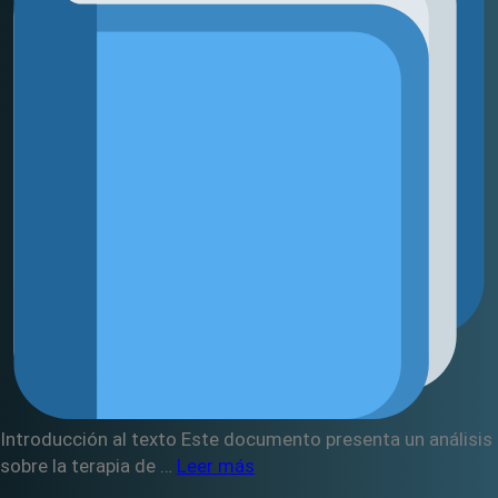
Introducción al texto Este documento presenta un análisis
sobre la terapia de …
Leer más